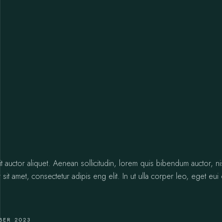
it auctor aliquet. Aenean sollicitudin, lorem quis bibendum auctor, ni
 sit amet, consectetur adipis eng elit. In ut ulla corper leo, eget eui 
BER 2023