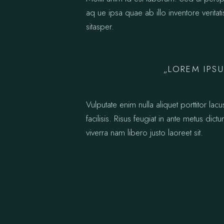
aq ue ipsa quae ab illo inventore verita
sitasper.
„LOREM IPSU
Vulputate enim nulla aliquet porttitor la
facilisis. Risus feugiat in ante metus di
viverra nam libero justo laoreet sit.