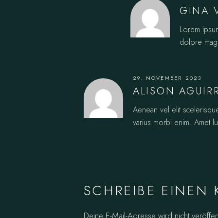
GINA 
Lorem ipsum
dolore magna
29. NOVEMBER 2023
ALISON AGUIR
Aenean vel elit scelerisqu
varius morbi enim. Amet luc
SCHREIBE EINEN
Deine E-Mail-Adresse wird nicht veröffent